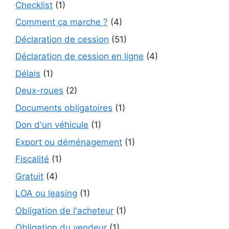
Checklist
(1)
Comment ça marche ?
(4)
Déclaration de cession
(51)
Déclaration de cession en ligne
(4)
Délais
(1)
Deux-roues
(2)
Documents obligatoires
(1)
Don d'un véhicule
(1)
Export ou déménagement
(1)
Fiscalité
(1)
Gratuit
(4)
LOA ou leasing
(1)
Obligation de l'acheteur
(1)
Obligation du vendeur
(1)