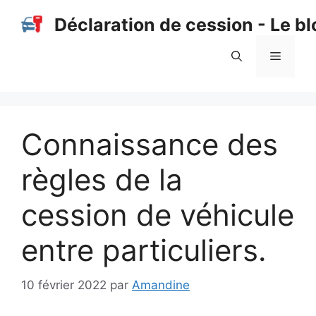
Aller
Déclaration de cession - Le bl
au
contenu
Menu
Connaissance des
règles de la
cession de véhicule
entre particuliers.
10 février 2022
par
Amandine