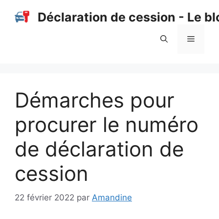
Aller
Déclaration de cession - Le bl
au
contenu
Menu
Démarches pour
procurer le numéro
de déclaration de
cession
22 février 2022
par
Amandine