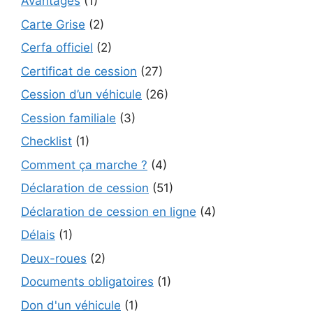
Avantages
(1)
Carte Grise
(2)
Cerfa officiel
(2)
Certificat de cession
(27)
Cession d’un véhicule
(26)
Cession familiale
(3)
Checklist
(1)
Comment ça marche ?
(4)
Déclaration de cession
(51)
Déclaration de cession en ligne
(4)
Délais
(1)
Deux-roues
(2)
Documents obligatoires
(1)
Don d'un véhicule
(1)