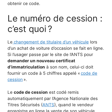
obtenir ce code.
Le numéro de cession :
c’est quoi ?
Le
changement de titulaire d’un véhicule
lors
d’un achat de voiture d’occasion se fait en ligne.
Si l’usager passe par le site de l’ANTS pour
demander un nouveau certificat
d’immatriculation
à son nom, celui-ci doit
fournir un code à 5 chiffres appelé «
code de
cession
».
Le
code de cession
est codé remis
automatiquement par l’Agence Nationale des
Titres Sécurisés (
ANTS
), quand le vendeur
enregistre en ligne la vente de son véhicule,