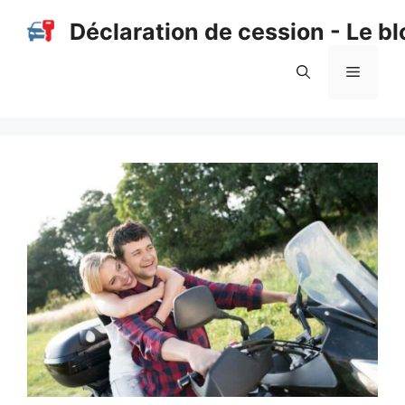
Aller
Déclaration de cession - Le bl
au
contenu
Menu