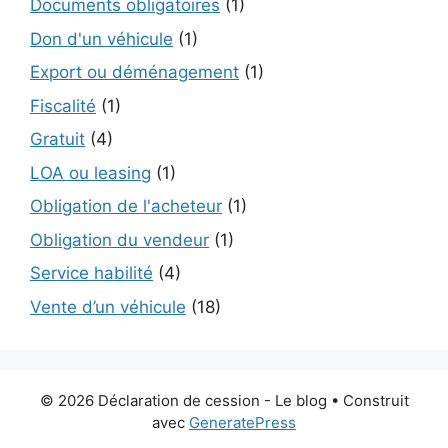
Documents obligatoires
(1)
Don d'un véhicule
(1)
Export ou déménagement
(1)
Fiscalité
(1)
Gratuit
(4)
LOA ou leasing
(1)
Obligation de l'acheteur
(1)
Obligation du vendeur
(1)
Service habilité
(4)
Vente d’un véhicule
(18)
© 2026 Déclaration de cession - Le blog
• Construit
avec
GeneratePress