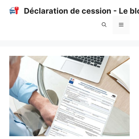
Aller
Déclaration de cession - Le bl
au
contenu
Menu