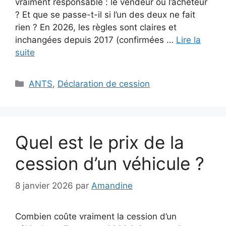
vraiment responsable : le vendeur ou l’acheteur
? Et que se passe-t-il si l’un des deux ne fait
rien ? En 2026, les règles sont claires et
inchangées depuis 2017 (confirmées …
Lire la
suite
Catégories
ANTS
,
Déclaration de cession
Quel est le prix de la
cession d’un véhicule ?
8 janvier 2026
par
Amandine
Combien coûte vraiment la cession d’un