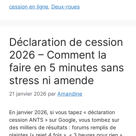
cession en ligne
,
Deux-roues
Déclaration de cession
2026 – Comment la
faire en 5 minutes sans
stress ni amende
21 janvier 2026
par
Amandine
En janvier 2026, si vous tapez « déclaration
cession ANTS » sur Google, vous tombez sur
des milliers de résultats : forums remplis de
plaintes (« rejet 4 fois », « 3 heures pour rien »,