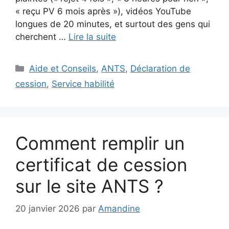
« reçu PV 6 mois après »), vidéos YouTube
longues de 20 minutes, et surtout des gens qui
cherchent …
Lire la suite
Catégories
Aide et Conseils
,
ANTS
,
Déclaration de
cession
,
Service habilité
Comment remplir un
certificat de cession
sur le site ANTS ?
20 janvier 2026
par
Amandine