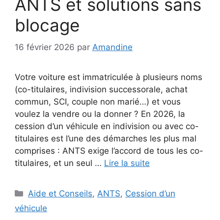
ANTS et solutions sans
blocage
16 février 2026
par
Amandine
Votre voiture est immatriculée à plusieurs noms
(co-titulaires, indivision successorale, achat
commun, SCI, couple non marié…) et vous
voulez la vendre ou la donner ? En 2026, la
cession d’un véhicule en indivision ou avec co-
titulaires est l’une des démarches les plus mal
comprises : ANTS exige l’accord de tous les co-
titulaires, et un seul …
Lire la suite
Catégories
Aide et Conseils
,
ANTS
,
Cession d’un
véhicule