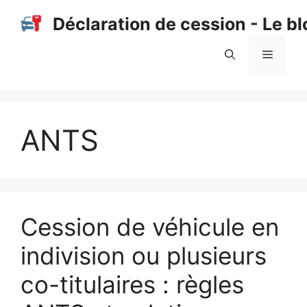
Aller
Déclaration de cession - Le bl
au
contenu
Menu
ANTS
Cession de véhicule en
indivision ou plusieurs
co-titulaires : règles