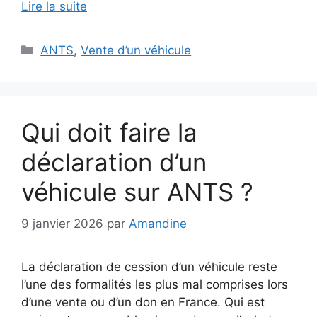
Lire la suite
Catégories
ANTS
,
Vente d’un véhicule
Qui doit faire la
déclaration d’un
véhicule sur ANTS ?
9 janvier 2026
par
Amandine
La déclaration de cession d’un véhicule reste
l’une des formalités les plus mal comprises lors
d’une vente ou d’un don en France. Qui est