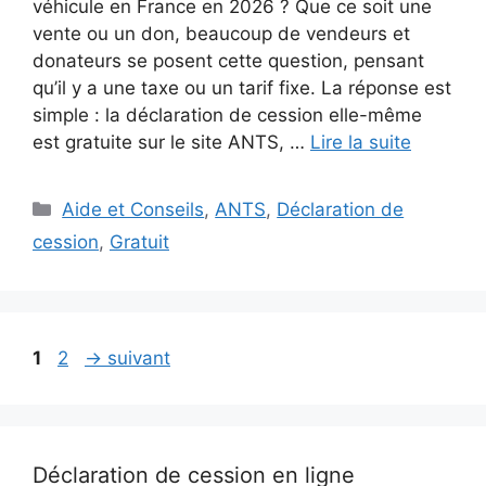
véhicule en France en 2026 ? Que ce soit une
vente ou un don, beaucoup de vendeurs et
donateurs se posent cette question, pensant
qu’il y a une taxe ou un tarif fixe. La réponse est
simple : la déclaration de cession elle-même
est gratuite sur le site ANTS, …
Lire la suite
Catégories
Aide et Conseils
,
ANTS
,
Déclaration de
cession
,
Gratuit
Page
Page
1
2
→
suivant
Déclaration de cession en ligne