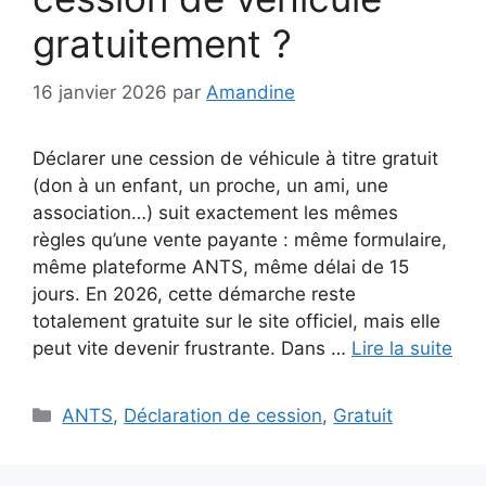
gratuitement ?
16 janvier 2026
par
Amandine
Déclarer une cession de véhicule à titre gratuit
(don à un enfant, un proche, un ami, une
association…) suit exactement les mêmes
règles qu’une vente payante : même formulaire,
même plateforme ANTS, même délai de 15
jours. En 2026, cette démarche reste
totalement gratuite sur le site officiel, mais elle
peut vite devenir frustrante. Dans …
Lire la suite
Catégories
ANTS
,
Déclaration de cession
,
Gratuit