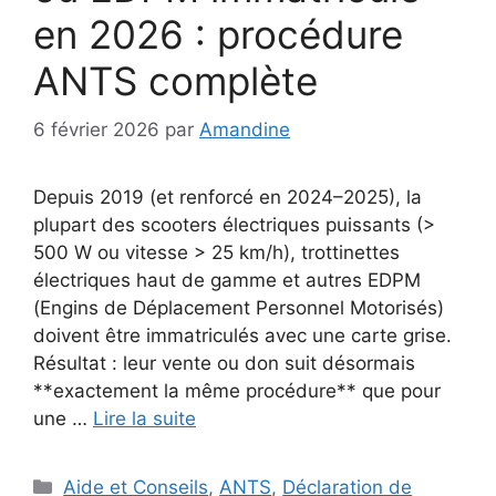
en 2026 : procédure
ANTS complète
6 février 2026
par
Amandine
Depuis 2019 (et renforcé en 2024–2025), la
plupart des scooters électriques puissants (>
500 W ou vitesse > 25 km/h), trottinettes
électriques haut de gamme et autres EDPM
(Engins de Déplacement Personnel Motorisés)
doivent être immatriculés avec une carte grise.
Résultat : leur vente ou don suit désormais
**exactement la même procédure** que pour
une …
Lire la suite
Catégories
Aide et Conseils
,
ANTS
,
Déclaration de